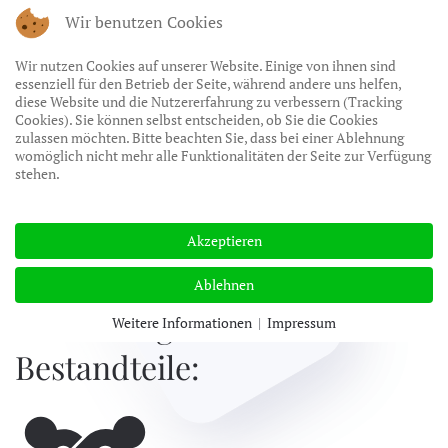
Wir benutzen Cookies
Zum Hauptinhalt springen
Wir nutzen Cookies auf unserer Website. Einige von ihnen sind
essenziell für den Betrieb der Seite, während andere uns helfen,
diese Website und die Nutzererfahrung zu verbessern (Tracking
Cookies). Sie können selbst entscheiden, ob Sie die Cookies
zulassen möchten. Bitte beachten Sie, dass bei einer Ablehnung
Ihre Visitenkarten
womöglich nicht mehr alle Funktionalitäten der Seite zur Verfügung
stehen.
Homepage
Akzeptieren
BEI UNS
Ablehnen
hat die folgenden
Weitere Informationen
|
Impressum
Bestandteile: