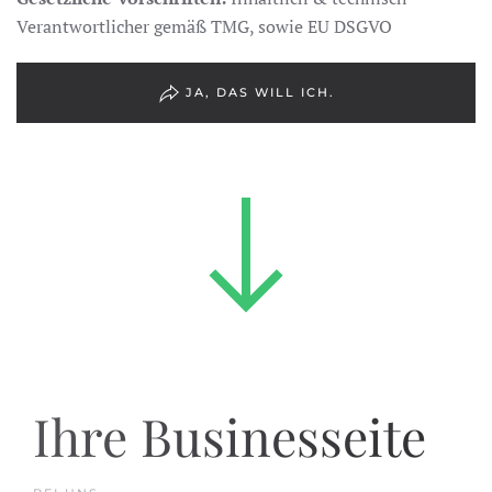
Verantwortlicher gemäß TMG, sowie EU DSGVO
JA, DAS WILL ICH.
Ihre Businesseite