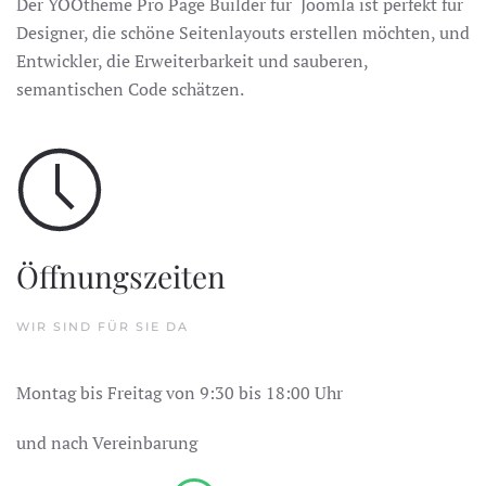
Der YOOtheme Pro Page Builder für Joomla ist perfekt für
Designer, die schöne Seitenlayouts erstellen möchten, und
Entwickler, die Erweiterbarkeit und sauberen,
semantischen Code schätzen.
Öffnungszeiten
WIR SIND FÜR SIE DA
Montag bis Freitag von 9:30 bis 18:00 Uhr
und nach Vereinbarung